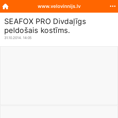
www.velovinnijs.lv
SEAFOX PRO Divdaļīgs
peldošais kostīms.
31.10.2014. 14:05