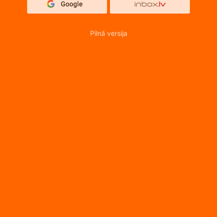
Pilnā versija