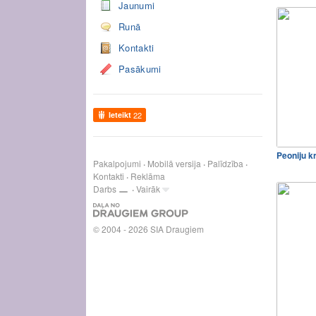
Jaunumi
Runā
Kontakti
Pasākumi
Ieteikt
22
Peoniju 
Pakalpojumi
Mobilā versija
Palīdzība
Kontakti
Reklāma
Darbs
Vairāk
© 2004 - 2026 SIA Draugiem