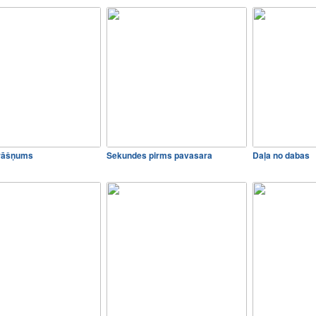
krāšņums
Sekundes pirms pavasara
Daļa no dabas