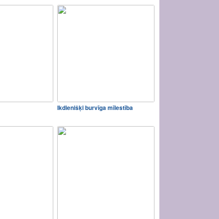
Ikdienišķi burvīga mīlestība