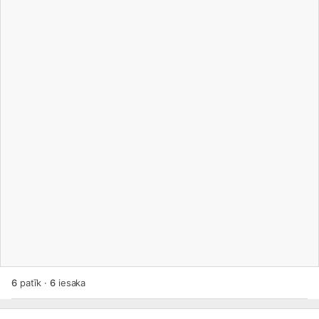
6
patīk
·
6
iesaka