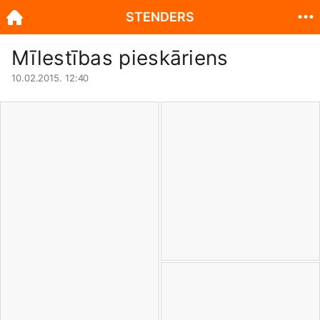
STENDERS
Mīlestības pieskāriens
10.02.2015. 12:40