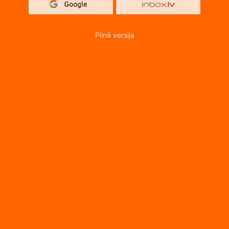
Pilnā versija