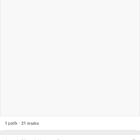
1
patīk
·
21
iesaka