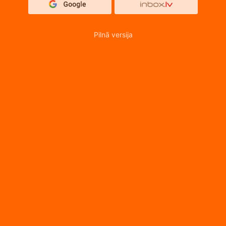
Pilnā versija