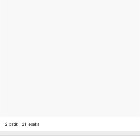
2
patīk
·
21
iesaka