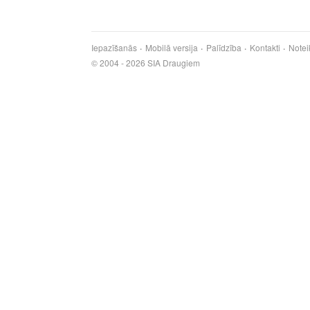
Iepazīšanās
Mobilā versija
Palīdzība
Kontakti
Notei
© 2004 - 2026 SIA Draugiem