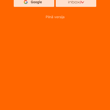
Pilnā versija