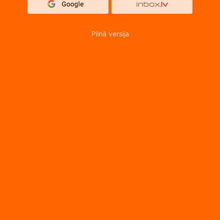
Pilnā versija