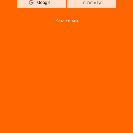
Pilnā versija