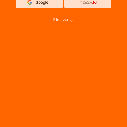
Pilnā versija