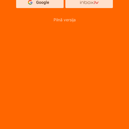
Pilnā versija