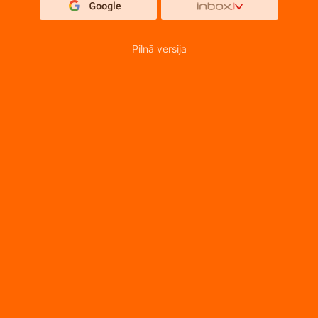
Pilnā versija