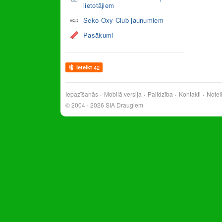
lietotājiem
Seko Oxy Club jaunumiem
Pasākumi
Ieteikt
42
Iepazīšanās
Mobilā versija
Palīdzība
Kontakti
Notei
© 2004 - 2026 SIA Draugiem