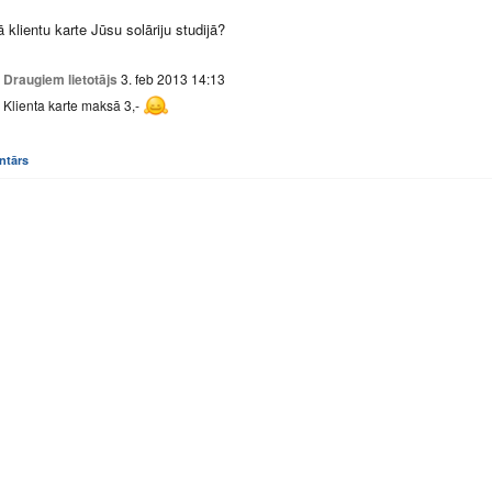
 klientu karte Jūsu solāriju studijā?
Draugiem lietotājs
3. feb 2013 14:13
Klienta karte maksā 3,-
ntārs