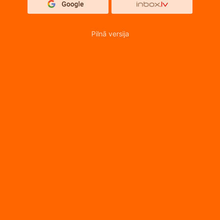
Pilnā versija