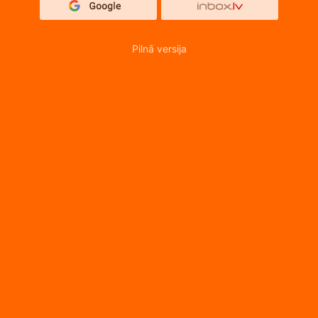
Pilnā versija