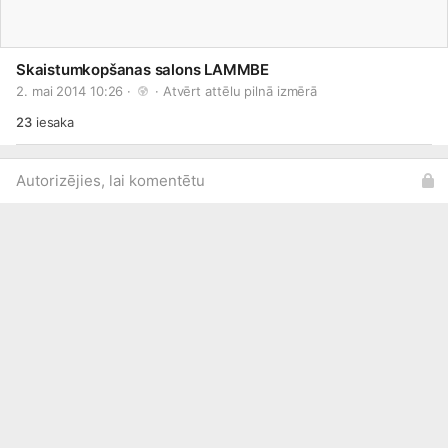
Skaistumkopšanas salons LAMMBE
2. mai 2014 10:26 · 
 · 
Atvērt attēlu pilnā izmērā
23
iesaka
Autorizējies, lai komentētu