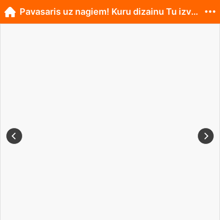
Pavasaris uz nagiem! Kuru dizainu Tu izvēlies?