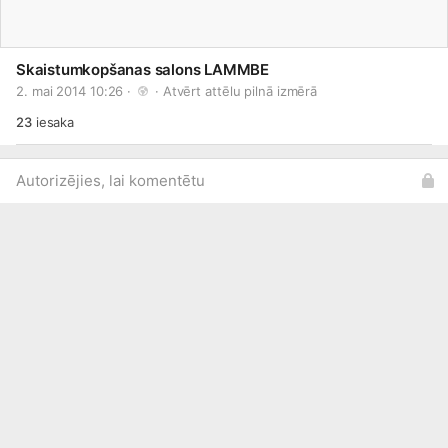
Skaistumkopšanas salons LAMMBE
2. mai 2014 10:26 · 
 · 
Atvērt attēlu pilnā izmērā
23
iesaka
Autorizējies, lai komentētu