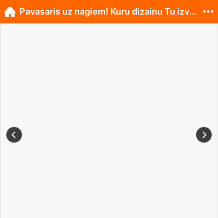
Pavasaris uz nagiem! Kuru dizainu Tu izvēlies?