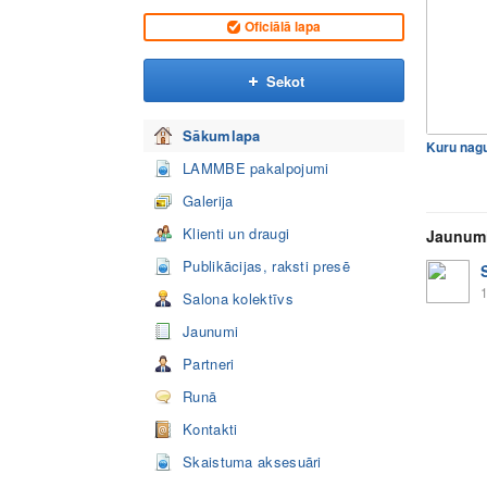
Oficiālā lapa
Sekot
Sākumlapa
LAMMBE pakalpojumi
Galerija
Klienti un draugi
Jaunum
Publikācijas, raksti presē
1
Salona kolektīvs
Jaunumi
Partneri
Runā
Kontakti
Skaistuma aksesuāri