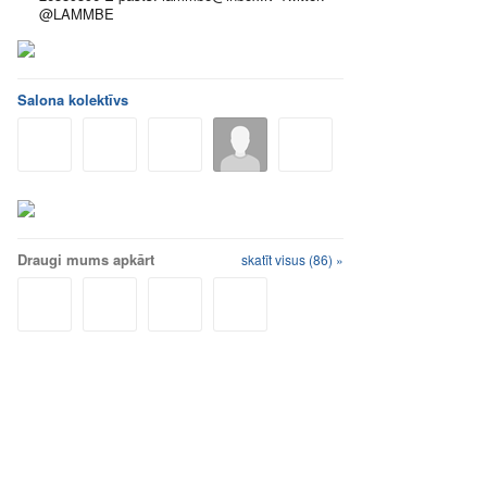
@LAMMBE
Salona kolektīvs
Draugi mums apkārt
skatīt visus (86) »