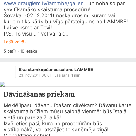
www.draugiem.lv/lammbe/galler...
 un nobalso par 
sev tīkamāko skaistuma procedūru! 

Šovakar (02.12.2011) noskaidrosim, kuram vai 
kuriem tiks kāds burvīgs pārsteigums no LAMMBE! 
Lai veiksme ar Tevi!

P.S. To visu un vēl vairāk...
Lasīt vairāk
5
patīk
·
10
iesaka
Skaistumkopšanas salons LAMMBE
23. nov 2011 00:01
· Lasīšanai
1
min
Dāvināšanas priekam
Meklē īpašu dāvanu īpašam cilvēkam? Dāvanu karte 
skaistuma brīžiem mūsu salonā vienmēr būs īstajā 
vietā un pareizajā laikā!

Izvēlieties paši, kura no procedūrām būs 
vistīkamākā, vai atstājiet to saņēmēja ziņā! 
Vienaldzīgo nebūs!
