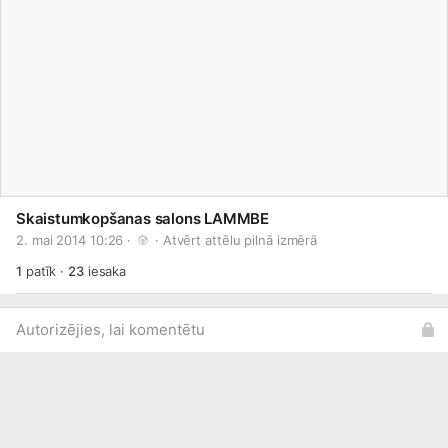
Skaistumkopšanas salons LAMMBE
2. mai 2014 10:26 · 
 · 
Atvērt attēlu pilnā izmērā
1
patīk
·
23
iesaka
Autorizējies, lai komentētu