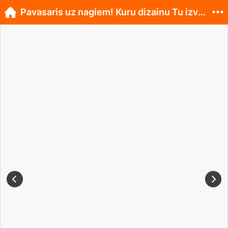
Pavasaris uz nagiem! Kuru dizainu Tu izvēlies?