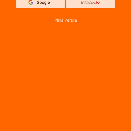
Pilnā versija