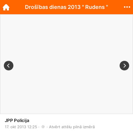
Drošības dienas 2013 " Rudens "
JPP Policija
17. okt 2013 12:25 · 
 · 
Atvērt attēlu pilnā izmērā