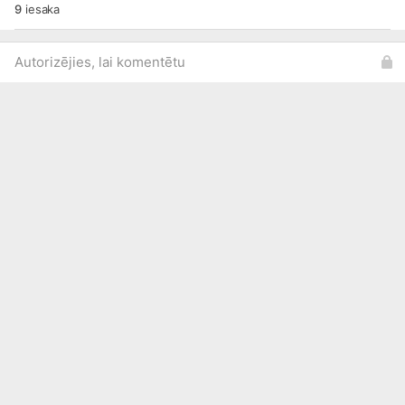
9
iesaka
Autorizējies, lai komentētu