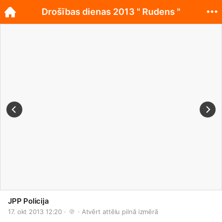
Drošības dienas 2013 " Rudens "
JPP Policija
17. okt 2013 12:20 · 
 · 
Atvērt attēlu pilnā izmērā