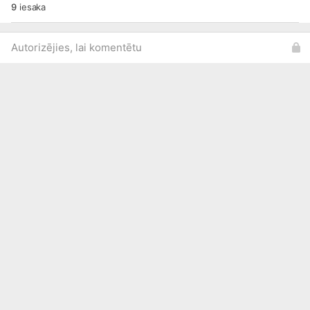
9
iesaka
Autorizējies, lai komentētu