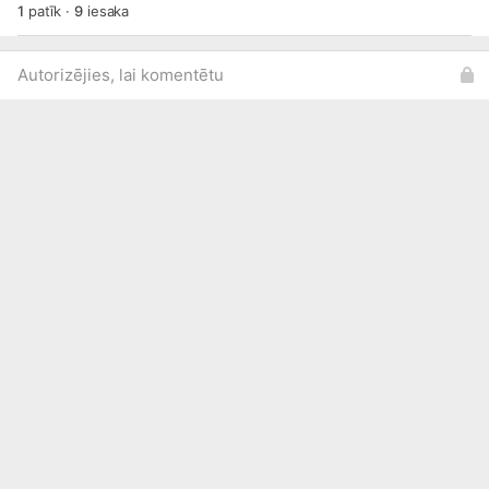
1
patīk
·
9
iesaka
Autorizējies, lai komentētu