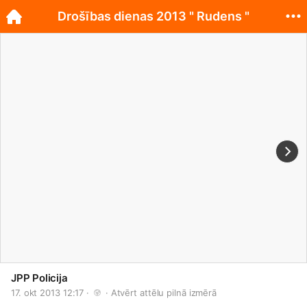
Drošības dienas 2013 " Rudens "
JPP Policija
17. okt 2013 12:17 · 
 · 
Atvērt attēlu pilnā izmērā