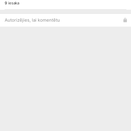
9
iesaka
Autorizējies, lai komentētu