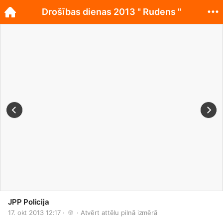
Drošības dienas 2013 " Rudens "
JPP Policija
17. okt 2013 12:17 · 
 · 
Atvērt attēlu pilnā izmērā