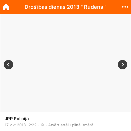
Drošības dienas 2013 " Rudens "
JPP Policija
17. okt 2013 12:22 · 
 · 
Atvērt attēlu pilnā izmērā