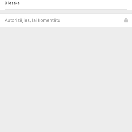
9
iesaka
Autorizējies, lai komentētu