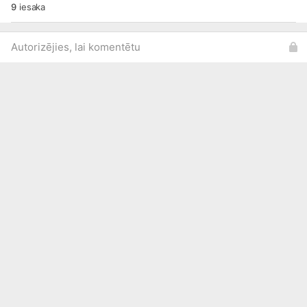
9
iesaka
Autorizējies, lai komentētu