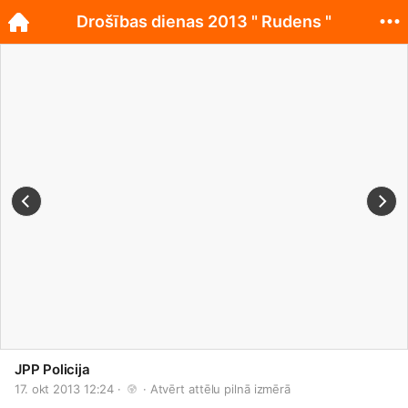
Drošības dienas 2013 " Rudens "
JPP Policija
17. okt 2013 12:24 · 
 · 
Atvērt attēlu pilnā izmērā