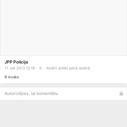
JPP Policija
17. okt 2013 12:19 · 
 · 
Atvērt attēlu pilnā izmērā
9
iesaka
Autorizējies, lai komentētu