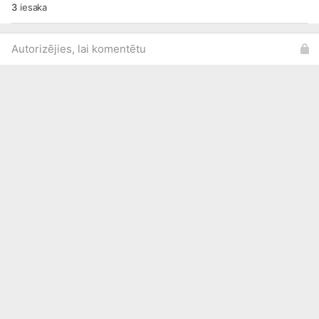
3
iesaka
Autorizējies, lai komentētu