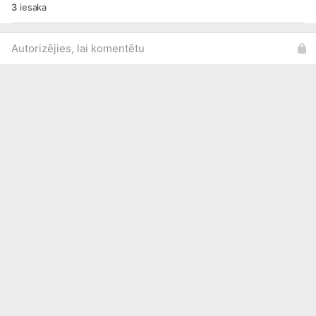
3
iesaka
Autorizējies, lai komentētu