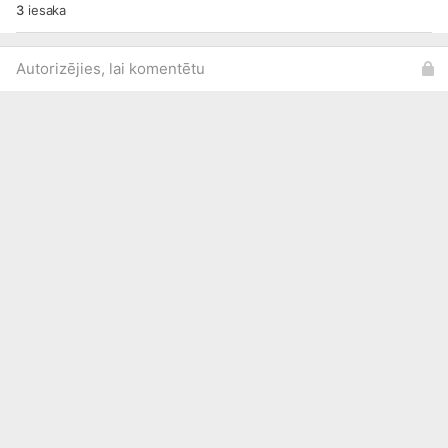
3
iesaka
Autorizējies, lai komentētu