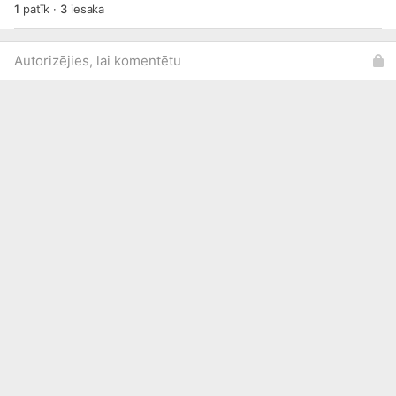
1
patīk
·
3
iesaka
Autorizējies, lai komentētu