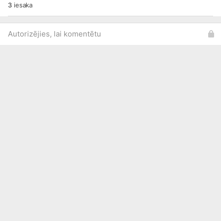
3
iesaka
Autorizējies, lai komentētu