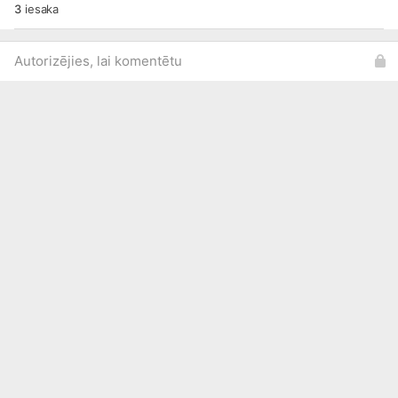
3
iesaka
Autorizējies, lai komentētu