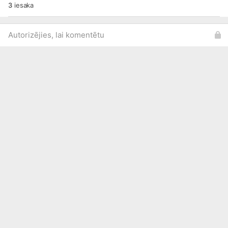
3
iesaka
Autorizējies, lai komentētu