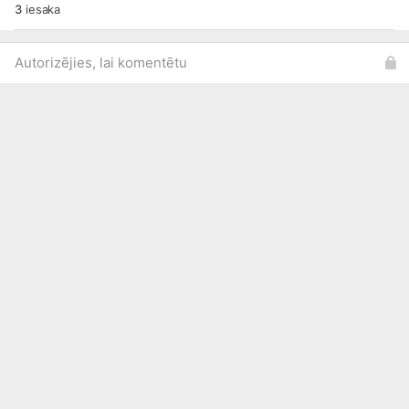
3
iesaka
Autorizējies, lai komentētu