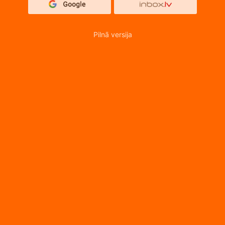
Pilnā versija