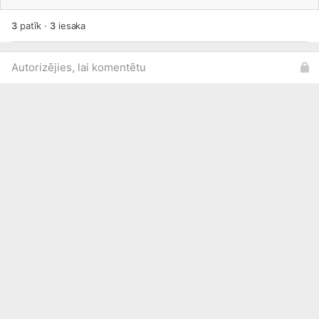
3
patīk
·
3
iesaka
Autorizējies, lai komentētu