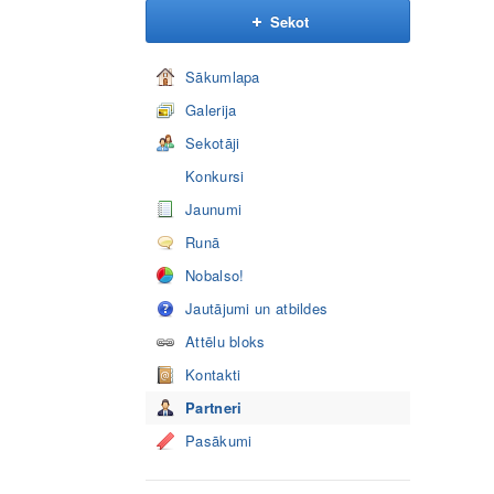
Sekot
Sākumlapa
Galerija
Sekotāji
Konkursi
Jaunumi
Runā
Nobalso!
Jautājumi un atbildes
Attēlu bloks
Kontakti
Partneri
Pasākumi