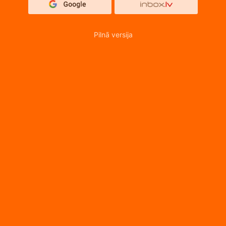
Pilnā versija