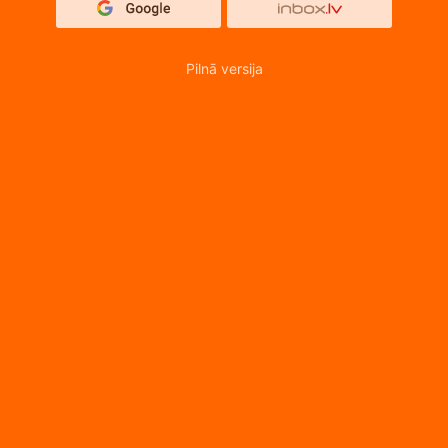
Pilnā versija