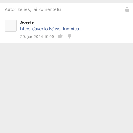
Autorizējies, lai komentētu
Averto
https://averto.lv/lv/siltumnica...
29. jan 2024 19:09 ·