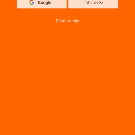
Pilnā versija