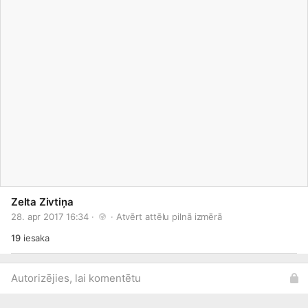
Zelta Zivtiņa
28. apr 2017 16:34 · 
 · 
Atvērt attēlu pilnā izmērā
19
iesaka
Autorizējies, lai komentētu