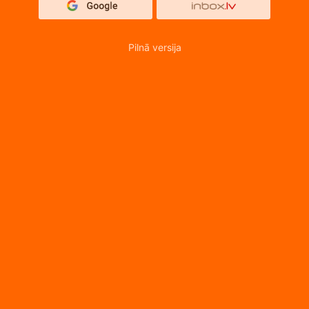
Pilnā versija