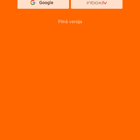
Pilnā versija