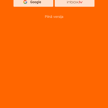
Pilnā versija